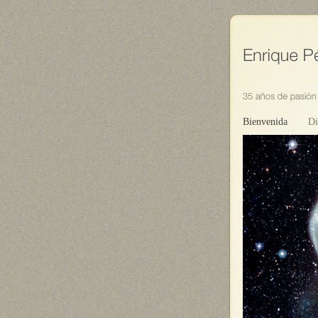
Bienvenida
Di