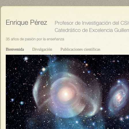
Bienvenida
Divulgación
Publicaciones científicas